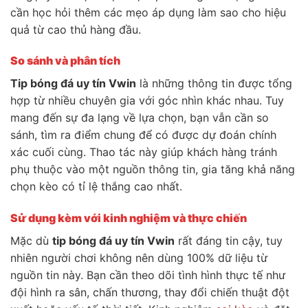
cần học hỏi thêm các mẹo áp dụng làm sao cho hiệu
quả từ cao thủ hàng đầu.
So sánh và phân tích
Tip bóng đá uy tín Vwin
là những thông tin được tổng
hợp từ nhiều chuyên gia với góc nhìn khác nhau. Tuy
mang đến sự đa lạng về lựa chọn, bạn vẫn cần so
sánh, tìm ra điểm chung để có được dự đoán chính
xác cuối cùng. Thao tác này giúp khách hàng tránh
phụ thuộc vào một nguồn thông tin, gia tăng khả năng
chọn kèo có tỉ lệ thắng cao nhất.
Sử dụng kèm với kinh nghiệm và thực chiến
Mặc dù
tip bóng đá uy tín Vwin
rất đáng tin cậy, tuy
nhiên người chơi không nên dùng 100% dữ liệu từ
nguồn tin này. Bạn cần theo dõi tình hình thực tế như
đội hình ra sân, chấn thương, thay đổi chiến thuật đột