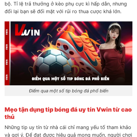
bộ. Tỉ lệ trả thưởng ở kèo phụ cực kì hấp dẫn, nhưng
đổi lại bạn sẽ đối mặt với rủi ro thua cược khá lớn.
Điểm qua một số tip bóng đá phổ biến
Mẹo tận dụng tip bóng đá uy tín Vwin từ cao
thủ
Những tip uy tín từ nhà cái chỉ mang yếu tố tham khảo
và gợi ý. Để đạt được hiệu quả mong muốn, người chơi