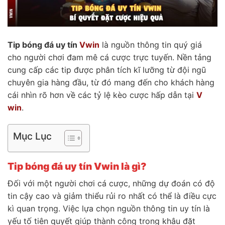
Tip bóng đá uy tín
Vwin
là nguồn thông tin quý giá
cho người chơi đam mê cá cược trực tuyến. Nền tảng
cung cấp các tip được phân tích kĩ lưỡng từ đội ngũ
chuyên gia hàng đầu, từ đó mang đến cho khách hàng
cái nhìn rõ hơn về các tỷ lệ kèo cược hấp dẫn tại
V
win
.
Mục Lục
Tip bóng đá uy tín Vwin là gì?
Đối với một người chơi cá cược, những dự đoán có độ
tin cậy cao và giảm thiểu rủi ro nhất có thể là điều cực
kì quan trọng. Việc lựa chọn nguồn thông tin uy tín là
yếu tố tiên quyết giúp thành công trong khâu đặt