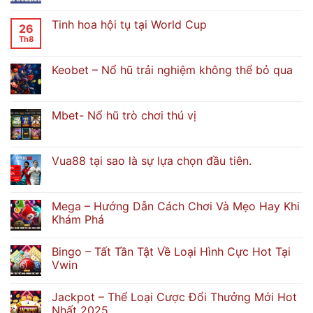
Tinh hoa hội tụ tại World Cup
26
Th8
Keobet – Nổ hũ trải nghiệm không thể bỏ qua
Mbet- Nổ hũ trò chơi thú vị
Vua88 tại sao là sự lựa chọn đầu tiên.
Mega – Hướng Dẫn Cách Chơi Và Mẹo Hay Khi
Khám Phá
Bingo – Tất Tần Tật Về Loại Hình Cực Hot Tại
Vwin
Jackpot – Thể Loại Cược Đổi Thưởng Mới Hot
Nhất 2025