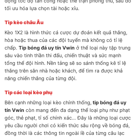
động tốc độ tấn công hoặc thế trận phòng thủ, sau đó
tối ưu hóa lựa chọn tài hoặc xỉu.
Tip kèo châu Âu
Kèo 1X2 là hình thức cá cược dự đoán kết quả thắng,
hòa hoặc thua của các đội tuyển mà không có tỉ lệ
chấp.
Tip bóng đá uy tín Vwin
ở thể loại này tập trung
sâu vào tinh thần thi đấu, chiến thuật và sức mạnh
tổng thể đội hình. Nền tảng sẽ so sánh thống kê tỉ lệ
thắng trên sân nhà hoặc khách, để tìm ra được khả
năng chiến thắng của từng đội.
Tip các loại kèo phụ
Bên cạnh những loại kèo chính thống,
tip bóng đá uy
tín Vwin
còn mang đến đa dạng thể loại phụ như phạt
góc, thẻ phạt, tỉ số chính xác… Đây là những loại cược
yêu cầu người chơi có kiến thức sâu rộng về bóng đá,
đồng thời là các thông tin ngoài lề của từng câu lạc