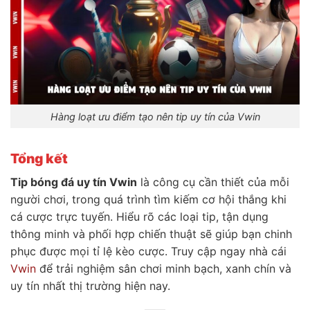
Hàng loạt ưu điểm tạo nên tip uy tín của Vwin
Tổng kết
Tip bóng đá uy tín Vwin
là công cụ cần thiết của mỗi
người chơi, trong quá trình tìm kiếm cơ hội thắng khi
cá cược trực tuyến. Hiểu rõ các loại tip, tận dụng
thông minh và phối hợp chiến thuật sẽ giúp bạn chinh
phục được mọi tỉ lệ kèo cược. Truy cập ngay nhà cái
Vwin
để trải nghiệm sân chơi minh bạch, xanh chín và
uy tín nhất thị trường hiện nay.