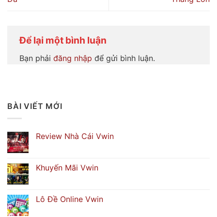
Để lại một bình luận
Bạn phải
đăng nhập
để gửi bình luận.
BÀI VIẾT MỚI
Review Nhà Cái Vwin
Khuyến Mãi Vwin
Lô Đề Online Vwin