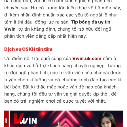
đá hàng đầu, với nhiều năm kinh nghiệm phân tích
chuyên sâu. Họ có lượng lớn kiến thức về bộ môn này,
đi kèm nhận định chuẩn xác các yếu tố ngoài lề như
tâm lí thi đấu, động lực ra sân.
Tip bóng đá uy tín
Vwin
tự tin khẳng định, chúng tôi sở hữu đội ngũ
phân tích viên đẳng cấp nhất hiện nay.
Dịch vụ CSKH tận tâm
Ưu điểm nổi trội cuối cùng của
Vwin.uk.com
nằm ở
khâu dịch vụ hỗ trợ khách hàng chuyên nghiệp. Tương
tự đội ngũ phân tích, các tư vấn viên của nhà cái được
tuyển chọn kĩ lưỡng và có chương trình đào tạo cực kì
bài bản. Bất kì thắc mắc hoặc vấn đề nào của khách
hàng, chúng tôi đều tư vấn và giải quyết kịp thời, để
bạn có trải nghiệm chơi cá cược tuyệt vời nhất.