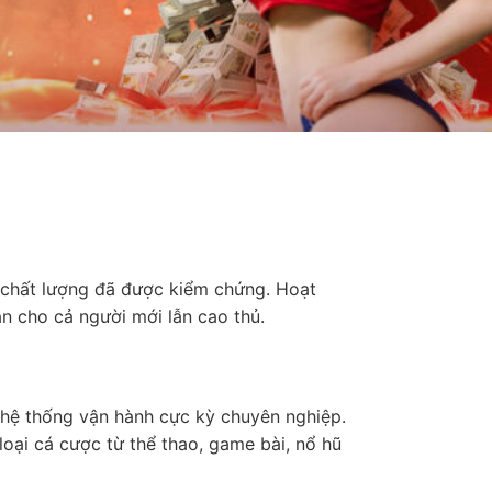
à chất lượng đã được kiểm chứng. Hoạt
n cho cả người mới lẫn cao thủ.
à hệ thống vận hành cực kỳ chuyên nghiệp.
loại cá cược từ thể thao, game bài, nổ hũ