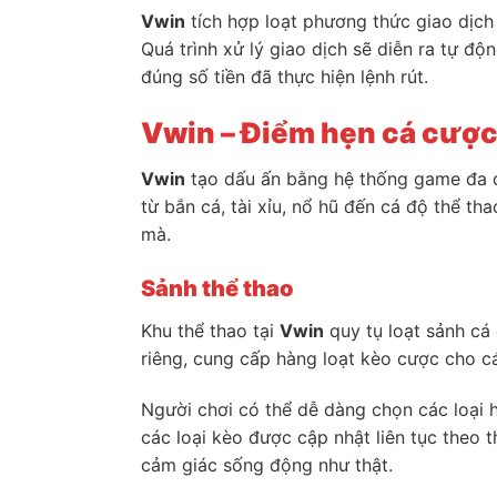
Vwin
tích hợp loạt phương thức giao dịch 
Quá trình xử lý giao dịch sẽ diễn ra tự độ
đúng số tiền đã thực hiện lệnh rút.
Vwin – Điểm hẹn cá cược
Vwin
tạo dấu ấn bằng hệ thống game đa dạn
từ bắn cá, tài xỉu, nổ hũ đến cá độ thể th
mà.
Sảnh thể thao
Khu thể thao tại
Vwin
quy tụ loạt sảnh c
riêng, cung cấp hàng loạt kèo cược cho c
Người chơi có thể dễ dàng chọn các loại h
các loại kèo được cập nhật liên tục theo t
cảm giác sống động như thật.