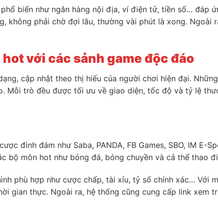
phổ biến như ngân hàng nội địa, ví điện tử, tiền số… đáp 
ng, không phải chờ đợi lâu, thường vài phút là xong. Ngoài r
 hot với các sảnh game độc đáo
g, cập nhật theo thị hiếu của người chơi hiện đại. Những 
ao. Mỗi trò đều được tối ưu về giao diện, tốc độ và tỷ lệ th
á cược đình đám như Saba, PANDA, FB Games, SBO, IM E-S
ác bộ môn hot như bóng đá, bóng chuyền và cả thể thao đi
ình phù hợp như cược chấp, tài xỉu, tỷ số chính xác… Với m
hời gian thực. Ngoài ra, hệ thống cũng cung cấp link xem tr