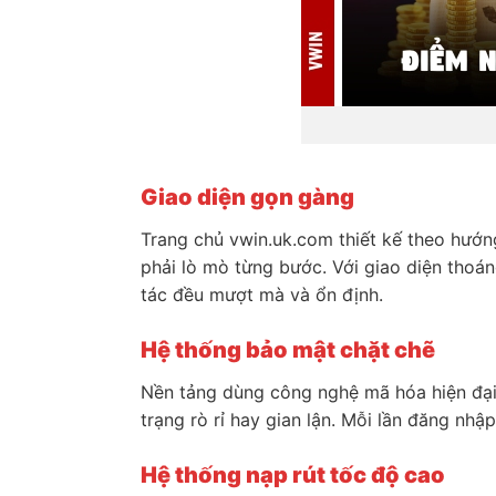
Giao diện gọn gàng
Trang chủ vwin.uk.com
thiết kế theo hướn
phải lò mò từng bước. Với giao diện thoán
tác đều mượt mà và ổn định.
Hệ thống bảo mật chặt chẽ
Nền tảng dùng công nghệ mã hóa hiện đại đ
trạng rò rỉ hay gian lận. Mỗi lần đăng nhậ
Hệ thống nạp rút tốc độ cao