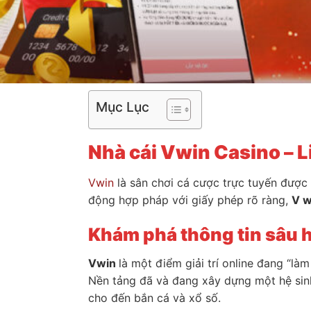
Mục Lục
Nhà cái Vwin Casino – L
Vwin
là sân chơi cá cược trực tuyến được 
động hợp pháp với giấy phép rõ ràng,
V w
Khám phá thông tin sâu 
Vwin
là một điểm giải trí online đang “l
Nền tảng đã và đang xây dựng một hệ sinh t
cho đến bắn cá và xổ số.