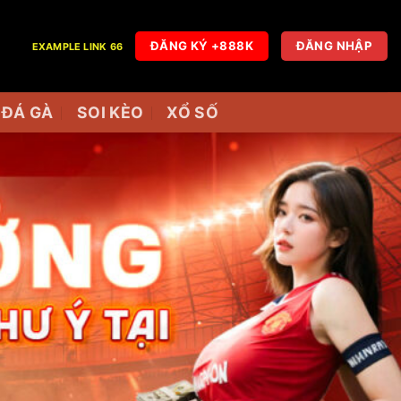
ĐĂNG KÝ +888K
ĐĂNG NHẬP
EXAMPLE LINK 66
ĐÁ GÀ
SOI KÈO
XỔ SỐ