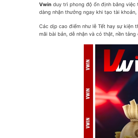
Vwin
duy trì phong độ ổn định bằng việc t
dàng nhận thưởng ngay khi tạo tài khoản, 
Các dịp cao điểm như lễ Tết hay sự kiện t
mãi bài bản, dễ nhận và có thật, nền tảng 