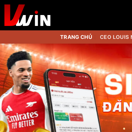
Chuyển
đến
nội
dung
TRANG CHỦ
CEO LOUIS