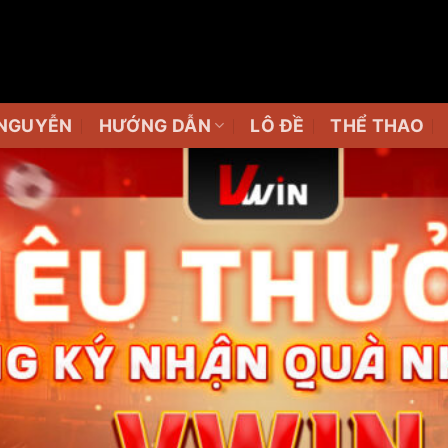
 NGUYỄN
HƯỚNG DẪN
LÔ ĐỀ
THỂ THAO