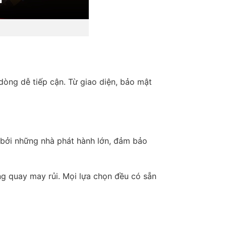
dòng dễ tiếp cận. Từ giao diện, bảo mật
p bởi những nhà phát hành lớn, đảm bảo
g quay may rủi. Mọi lựa chọn đều có sẵn