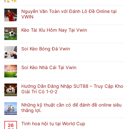
Nguyễn Văn Toàn với Đánh Lô Đề Online tại
VWIN
Kèo Tài Xỉu Hôm Nay Tại Vwin
Soi Kèo Bóng Đá Vwin
Soi Kèo Nhà Cái Tại Vwin
Hướng Dẫn Đăng Nhập SUT88 – Truy Cập Kho
Giải Trí Có 1-0-2
Những kỹ thuật cần có để đánh đề online siêu
thắng lợi.
Tinh hoa hội tụ tại World Cup
26