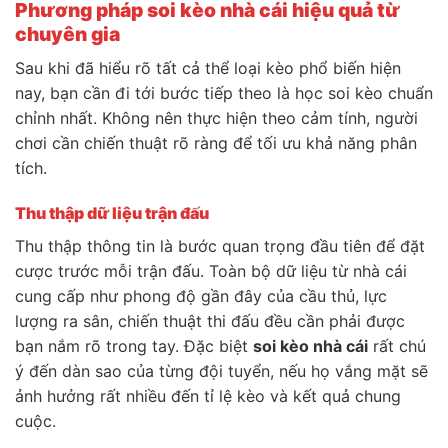
Phương pháp soi kèo nhà cái hiệu quả từ
chuyên gia
Sau khi đã hiểu rõ tất cả thể loại kèo phổ biến hiện
nay, bạn cần đi tới bước tiếp theo là học soi kèo chuẩn
chỉnh nhất. Không nên thực hiện theo cảm tính, người
chơi cần chiến thuật rõ ràng để tối ưu khả năng phân
tích.
Thu thập dữ liệu trận đấu
Thu thập thông tin là bước quan trọng đầu tiên để đặt
cược trước mỗi trận đấu. Toàn bộ dữ liệu từ nhà cái
cung cấp như phong độ gần đây của cầu thủ, lực
lượng ra sân, chiến thuật thi đấu đều cần phải được
bạn nắm rõ trong tay. Đặc biệt
soi kèo nhà cái
rất chú
ý đến dàn sao của từng đội tuyển, nếu họ vắng mặt sẽ
ảnh hưởng rất nhiều đến tỉ lệ kèo và kết quả chung
cuộc.