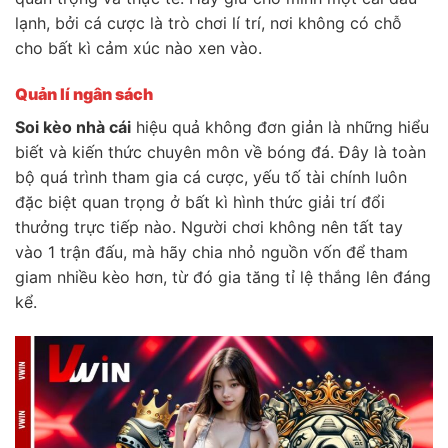
lạnh, bởi cá cược là trò chơi lí trí, nơi không có chỗ
cho bất kì cảm xúc nào xen vào.
Quản lí ngân sách
Soi kèo nhà cái
hiệu quả không đơn giản là những hiểu
biết và kiến thức chuyên môn về bóng đá. Đây là toàn
bộ quá trình tham gia cá cược, yếu tố tài chính luôn
đặc biệt quan trọng ở bất kì hình thức giải trí đổi
thưởng trực tiếp nào. Người chơi không nên tất tay
vào 1 trận đấu, mà hãy chia nhỏ nguồn vốn để tham
giam nhiều kèo hơn, từ đó gia tăng tỉ lệ thắng lên đáng
kể.