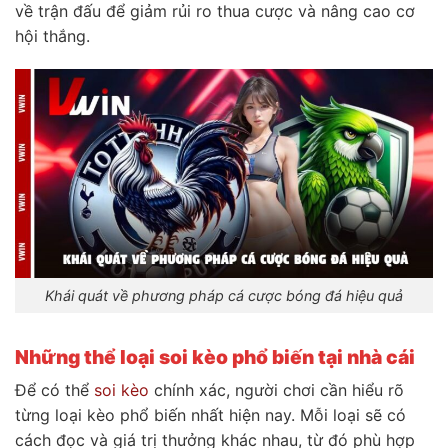
về trận đấu để giảm rủi ro thua cược và nâng cao cơ
hội thắng.
Khái quát về phương pháp cá cược bóng đá hiệu quả
Những thể loại soi kèo phổ biến tại nhà cái
Để có thể
soi kèo
chính xác, người chơi cần hiểu rõ
từng loại kèo phổ biến nhất hiện nay. Mỗi loại sẽ có
cách đọc và giá trị thưởng khác nhau, từ đó phù hợp