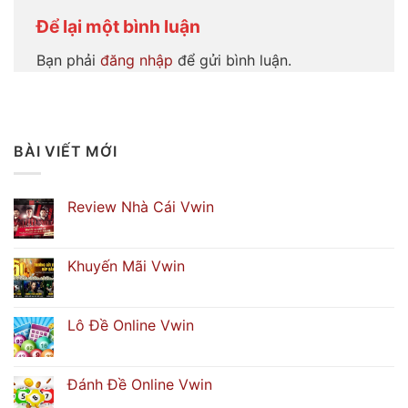
Để lại một bình luận
Bạn phải
đăng nhập
để gửi bình luận.
BÀI VIẾT MỚI
Review Nhà Cái Vwin
Khuyến Mãi Vwin
Lô Đề Online Vwin
Đánh Đề Online Vwin