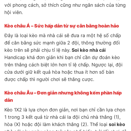
với phong cách, sở thích cũng như ngân sách của từng
hội viên.
Kèo châu Á – Sức hấp dẫn từ sự cân bằng hoàn hảo
Đây là loại kèo mà nhà cái sẽ đưa ra một hệ số chấp
để cân bằng sức mạnh giữa 2 đội, thông thường đối
kèo trên sẽ phải chịu tỉ lệ này.
Soi kèo nhà cái
Handicap khá đơn giản khi bạn chỉ cần dự đoán kèo
trên thắng cách biệt lớn hơn tỉ lệ chấp. Ngược lại, đội
cửa dưới giữ kết quả hòa hoặc thua ít hơn số bàn
được chấp thì người chơi sẽ thắng cược.
Kèo châu Âu – Đơn giản nhưng không kếm phần hấp
dẫn
Kèo 1X2 là lựa chọn đơn giản, nơi bạn chỉ cần lựa chọn
1 trong 3 kết quả từ nhà cái la đội chủ nhà thắng (1),
hòa (X) hoặc đội làm khách thắng (2). Thể loại
soi kèo