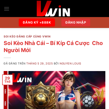
Chuyển
đến
nội
dung
ĐĂNG KÝ +888K
ĐĂNG NHẬP
SOI KÈO ĐẲNG CẤP CÙNG VWIN
Soi Kèo Nhà Cái – Bí Kíp Cá Cược Cho
Người Mới
ĐÃ ĐĂNG TRÊN
THÁNG 5 29, 2025
BỞI
NGUYEN LOUIS
29
Th5