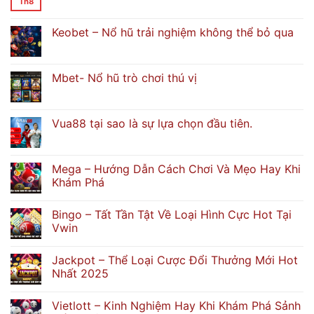
Th8
Keobet – Nổ hũ trải nghiệm không thể bỏ qua
Mbet- Nổ hũ trò chơi thú vị
Vua88 tại sao là sự lựa chọn đầu tiên.
Mega – Hướng Dẫn Cách Chơi Và Mẹo Hay Khi
Khám Phá
Bingo – Tất Tần Tật Về Loại Hình Cực Hot Tại
Vwin
Jackpot – Thể Loại Cược Đổi Thưởng Mới Hot
Nhất 2025
Vietlott – Kinh Nghiệm Hay Khi Khám Phá Sảnh