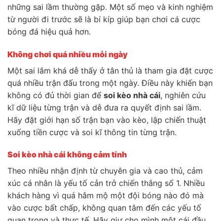
những sai lầm thường gặp. Một số mẹo và kinh nghiệm
từ người đi trước sẽ là bí kíp giúp bạn chơi cá cược
bóng đá hiệu quả hơn.
Không chơi quá nhiều mỗi ngày
Một sai lắm khá dễ thấy ở tân thủ là tham gia đặt cược
quá nhiều trận đấu trong một ngày. Điều này khiến bạn
không có đủ thời gian để
soi kèo nhà cái
, nghiên cứu
kĩ dữ liệu từng trận và dễ đưa ra quyết định sai lầm.
Hãy đặt giới hạn số trận bạn vào kèo, lập chiến thuật
xuống tiền cược và soi kĩ thông tin từng trận.
Soi kèo nhà cái không cảm tính
Theo nhiều nhận định từ chuyên gia và cao thủ, cảm
xúc cá nhân là yếu tố cản trở chiến thắng số 1. Nhiều
khách hàng vì quá hâm mộ một đội bóng nào đó mà
vào cược bất chấp, không quan tâm đến các yếu tố
quan trọng và thực tế. Hãy giư cho mình một cái đầu