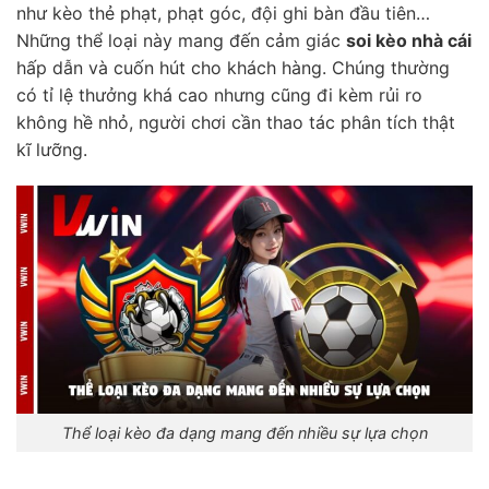
như kèo thẻ phạt, phạt góc, đội ghi bàn đầu tiên…
Những thể loại này mang đến cảm giác
soi kèo nhà cái
hấp dẫn và cuốn hút cho khách hàng. Chúng thường
có tỉ lệ thưởng khá cao nhưng cũng đi kèm rủi ro
không hề nhỏ, người chơi cần thao tác phân tích thật
kĩ lưỡng.
Thể loại kèo đa dạng mang đến nhiều sự lựa chọn