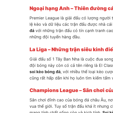
Ngoại hạng Anh – Thiên đường cá
Premier League là giải đấu có lượng người th
lệ kèo và dữ liệu các trận đấu được nhà cá
đá
với những trận đấu có tín cạnh tranh cao, 
những đội tuyển hàng đầu.
La Liga – Những trận siêu kinh điê
Giải đấu số 1 Tây Ban Nha là cuộc đua son
đội bóng này còn có cả tên riêng là El Cla
soi kèo bóng đá
, với nhiều thể loại kèo 
cũng rất hấp dẫn khi họ luôn tìm kiếm tấm 
Champions League – Sân chơi của 
Sân chơi đỉnh cao của bóng đá châu Âu, nơi 
vua thế giới. Tuy số trận đấu khá ít nhưng c
mang tính chất sống còn và kịch tính.
Soi ke