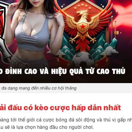
c đa dạng mang đến nhiều cơ hội thắng
ải đấu có kèo cược hấp dẫn nhất
ng tới thế giới cá cược bóng đá sôi động và thú vị gấp nh
u sẽ là lựa chọn hàng đầu cho người chơi.