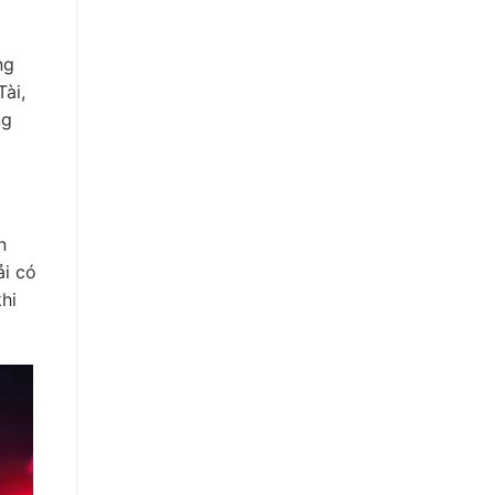
ng
ài,
ng
n
̉i có
khi