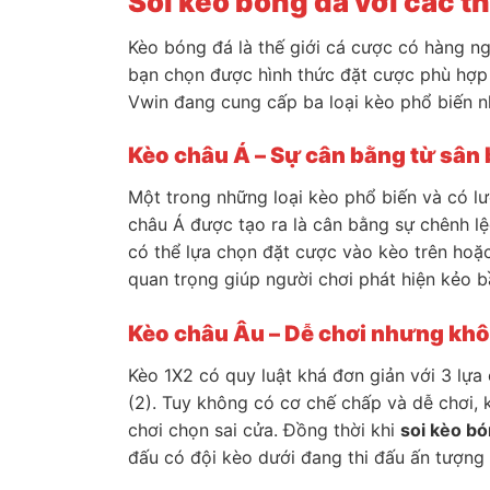
Soi kèo bóng đá với các thê
Kèo bóng đá là thế giới cá cược có hàng ng
bạn chọn được hình thức đặt cược phù hợp v
Vwin đang cung cấp ba loại kèo phổ biến nhấ
Kèo châu Á – Sự cân bằng từ sân b
Một trong những loại kèo phổ biến và có 
châu Á được tạo ra là cân bằng sự chênh lê
có thể lựa chọn đặt cược vào kèo trên hoặ
quan trọng giúp người chơi phát hiện kẻo bầy
Kèo châu Âu – Dễ chơi nhưng khô
Kèo 1X2 có quy luật khá đơn giản với 3 lựa 
(2). Tuy không có cơ chế chấp và dễ chơi, kè
chơi chọn sai cửa. Đồng thời khi
soi kèo bó
đấu có đội kèo dưới đang thi đấu ấn tượng