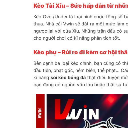
Kèo Tài Xỉu – Sức hấp dẫn từ như
Kèo Over/Under là loại hình cược tổng số 
thua. Nhà cái Vwin sẽ đặt ra một mức làm c
ngược lại với cửa Xỉu. Những trận đấu có s
cho người chơi có kĩ năng phân tích tốt.
Kèo phụ – Rủi ro đi kèm cơ hội thă
Bên cạnh ba loại kèo chính, bạn cũng có thể
đầu tiên, phạt góc, ném biên, thẻ phạt… Các
kĩ năng
soi kèo bóng đá
thật điêu luyện mới
bạn đang có nguồn vốn lớn hoặc thật sự tự