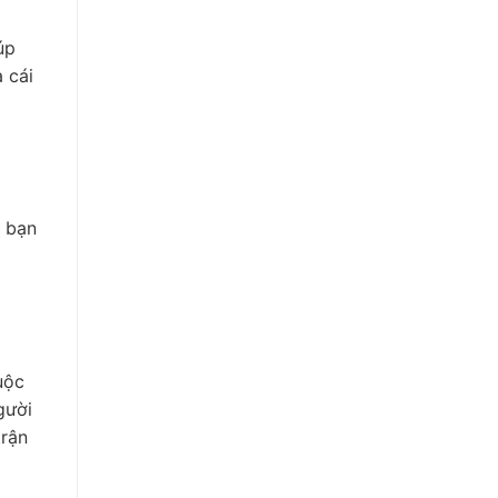
úp
 cái
 bạn
uộc
gười
trận