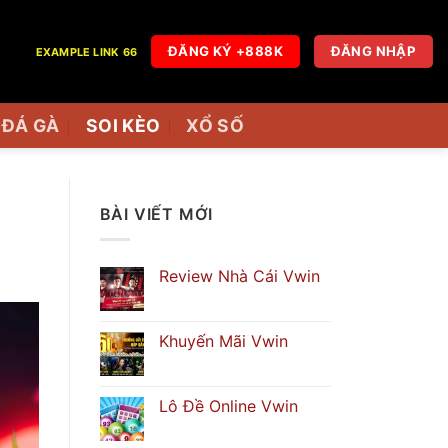
ĐĂNG KÝ +888K
ĐĂNG NHẬP
EXAMPLE LINK 66
ĐÁ GÀ
SOI KÈO
XỔ SỐ
BÀI VIẾT MỚI
Review Nhà Cái Vwin
Khuyến Mãi Vwin
Lô Đề Online Vwin