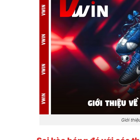
Giới thiê