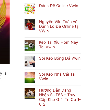
Đánh Đề Online Vwin
Nguyễn Văn Toàn với
Đánh Lô Đề Online tại
VWIN
Kèo Tài Xỉu Hôm Nay
Tại Vwin
Soi Kèo Bóng Đá Vwin
y là
Soi Kèo Nhà Cái Tại
Vwin
n
Hướng Dẫn Đăng
Nhập SUT88 – Truy
Cập Kho Giải Trí Có 1-
0-2