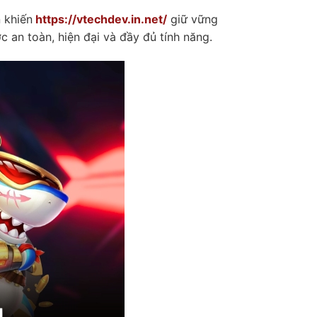
 khiến
https://vtechdev.in.net/
giữ vững
c an toàn, hiện đại và đầy đủ tính năng.