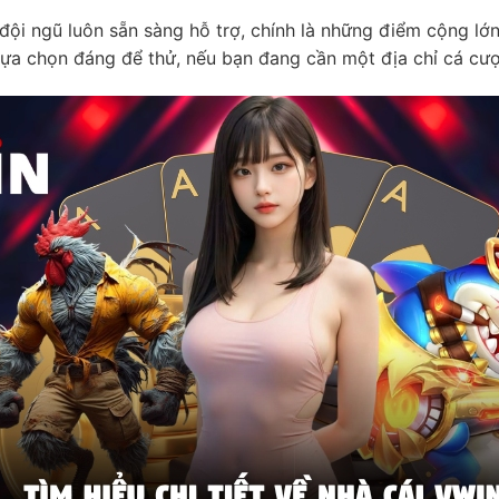
đội ngũ luôn sẵn sàng hỗ trợ, chính là những điểm cộng lớn
 lựa chọn đáng để thử, nếu bạn đang cần một địa chỉ cá cượ