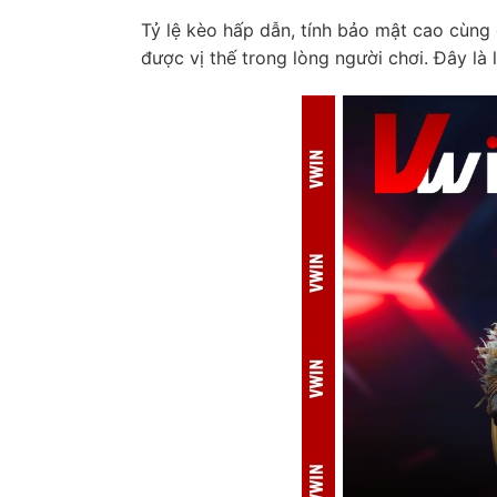
Tỷ lệ kèo hấp dẫn, tính bảo mật cao cùng 
được vị thế trong lòng người chơi. Đây là