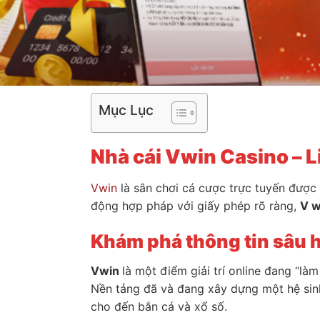
Mục Lục
Nhà cái Vwin Casino – L
Vwin
là sân chơi cá cược trực tuyến được 
động hợp pháp với giấy phép rõ ràng,
V w
Khám phá thông tin sâu 
Vwin
là một điểm giải trí online đang “l
Nền tảng đã và đang xây dựng một hệ sinh t
cho đến bắn cá và xổ số.